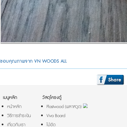
ขอบคุณภาพจาก VN WOODS ALL
เมนูหลัก
วัสดุโครงตู้
หน้าหลัก
Plastwood (พลาสวูด)
วิธีการชำระเงิน
Viva Board
เกี่ยวกับเรา
ไม้อัด