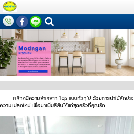
หลีกหนีความจำเจจาก Top แบบทั่วๆไป ด้วยการนำไม้สักประสานมา
ความแปลกใหม่ เพื่อมาเพิ่มสีสันให้แก่ชุดครัวที่คุณรัก