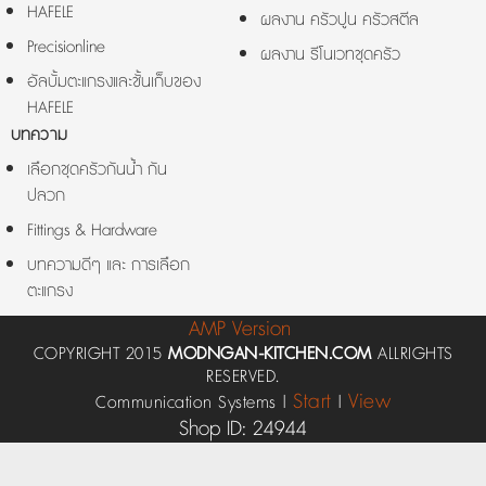
HAFELE
ผลงาน ครัวปูน ครัวสตีล
Precisionline
ผลงาน รีโนเวทชุดครัว
อัลบั้มตะแกรงและชั้นเก็บของ
HAFELE
บทความ
เลือกชุดครัวกันน้ำ กัน
ปลวก
Fittings & Hardware
บทความดีๆ และ การเลือก
ตะแกรง
AMP Version
COPYRIGHT 2015
MODNGAN-KITCHEN.COM
ALLRIGHTS
RESERVED.
Start
View
Communication Systems |
|
Shop ID: 24944