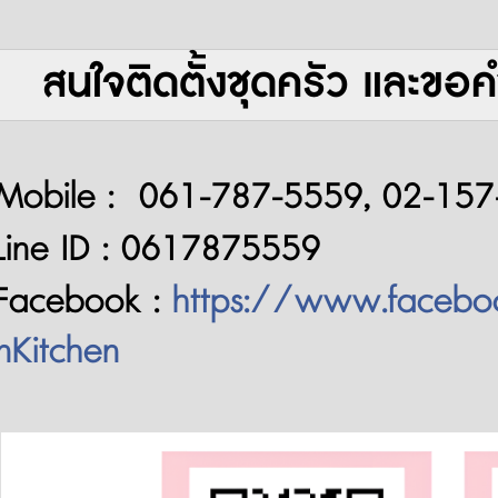
สนใจติดตัั้งชุดครัว และขอค
Mobile : 061-787-5559, 02-15
Line ID : 0617875559
Facebook :
https://www.faceb
nKitchen