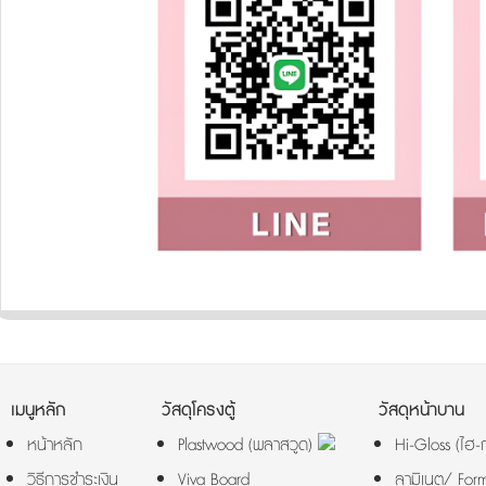
เมนูหลัก
วัสดุโครงตู้
วัสดุหน้าบาน
หน้าหลัก
Plastwood (พลาสวูด)
Hi-Gloss (ไฮ
วิธีการชำระเงิน
Viva Board
ลามิเนต/ For