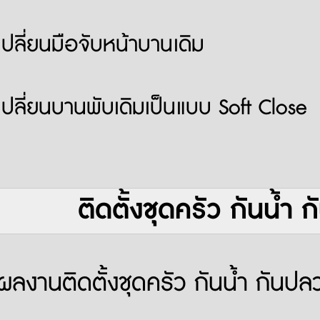
เปลี่ยนมือจับหน้าบานเดิม
เปลี่ยนบานพับเดิมเป็นแบบ Soft Close
ติดตั้งชุดครัว กันน้ำ
ผลงานติดตั้งชุดครัว กันน้ำ กันปล